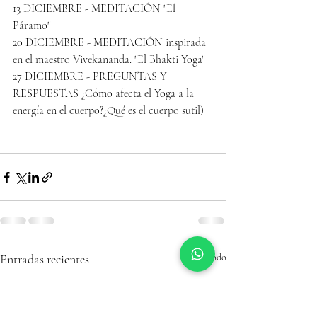
13 DICIEMBRE - MEDITACIÓN "El 
Páramo"
20 DICIEMBRE - MEDITACIÓN inspirada 
en el maestro Vivekananda. "El Bhakti Yoga"
27 DICIEMBRE - PREGUNTAS Y 
RESPUESTAS ¿Cómo afecta el Yoga a la 
energía en el cuerpo?¿Qué es el cuerpo sutil)
Entradas recientes
Ver todo