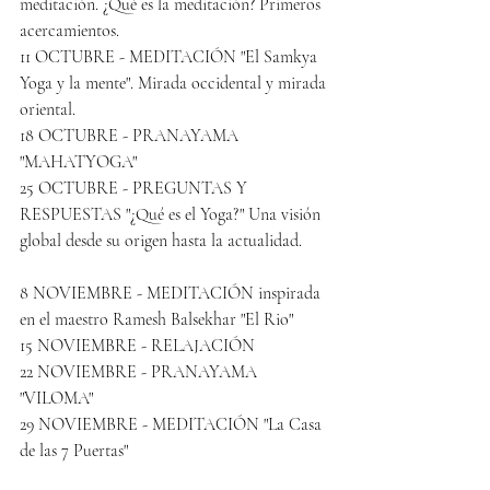
meditación. ¿Qué es la meditación? Primeros 
acercamientos.
11 OCTUBRE - MEDITACIÓN "El Samkya 
Yoga y la mente". Mirada occidental y mirada 
oriental.
18 OCTUBRE - PRANAYAMA 
"MAHATYOGA"
25 OCTUBRE - PREGUNTAS Y 
RESPUESTAS "¿Qué es el Yoga?" Una visión 
global desde su origen hasta la actualidad.
8 NOVIEMBRE - MEDITACIÓN inspirada 
en el maestro Ramesh Balsekhar "El Rio"
15 NOVIEMBRE - RELAJACIÓN
22 NOVIEMBRE - PRANAYAMA 
"VILOMA"
29 NOVIEMBRE - MEDITACIÓN "La Casa 
de las 7 Puertas"