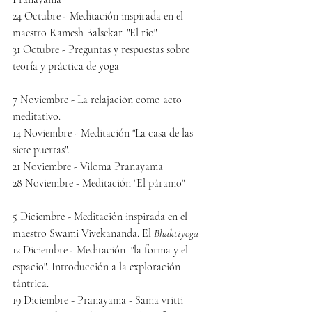
24 Octubre - 
Meditación inspirada en el 
maestro Ramesh Balsekar. "El rio"
31 Octubre - 
Preguntas y respuestas sobre 
teoría y práctica de yoga
7 Noviembre - 
La relajación como acto 
meditativo.
14 Noviembre - 
Meditación "La casa de las 
siete puertas".
21 Noviembre - 
Viloma Pranayama
28 Noviembre - 
Meditación "El páramo"
5 Diciembre - 
Meditación inspirada en el 
maestro Swami Vivekananda. El 
Bhaktiyoga
12 Diciembre - Meditación 
 "la forma y el 
espacio". Introducción a la exploración 
tántrica.
19 Diciembre - Pranayama - Sama vritti 