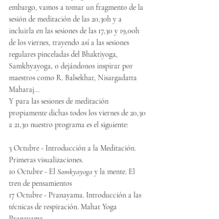
embargo, vamos a tomar un fragmento de la 
sesión de meditación de las 20,30h y a 
incluirla en las sesiones de las 17,30 y 19,00h 
de los viernes, trayendo así a las sesiones 
regulares pinceladas del Bhaktiyoga, 
Samkhyayoga, o dejándonos inspirar por 
maestros como R. Balsekhar, Nisargadatta 
Maharaj...
Y para las sesiones de meditación 
propiamente dichas todos los viernes de 20,30 
a 21,30 nuestro programa es el siguiente: 
3 Octubre - 
Introducción a la Meditación. 
Primeras visualizaciones.
10 Octubre - 
El 
Samkyayoga
 y la mente. El 
tren de pensamientos
17 Octubre - 
Pranayama. Introducción a las 
técnicas de respiración. Mahat Yoga 
Pranayama