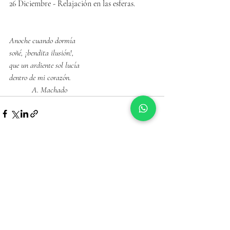
26 Diciembre - Relajación en las esferas. 
Anoche cuando dormía
soñé, ¡bendita ilusión!,
que un ardiente sol lucía
dentro de mi corazón.
           A. Machado
Entradas recientes
Ver todo