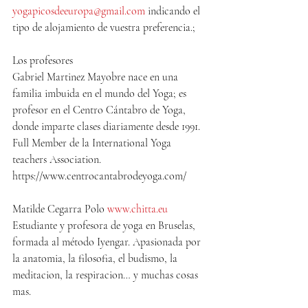
yogapicosdeeuropa@gmail.com
 indicando el 
tipo de alojamiento de vuestra preferencia.;
Los profesores
Gabriel Martinez Mayobre nace en una 
familia imbuida en el mundo del Yoga; es 
profesor en el Centro Cántabro de Yoga, 
donde imparte clases diariamente desde 1991.  
Full Member de la International Yoga 
teachers Association. 
https://www.centrocantabrodeyoga.com/
Matilde Cegarra Polo 
www.chitta.eu
Estudiante y profesora de yoga en Bruselas, 
formada al método Iyengar. Apasionada por 
la anatomia, la filosofia, el budismo, la 
meditacion, la respiracion… y muchas cosas 
mas.