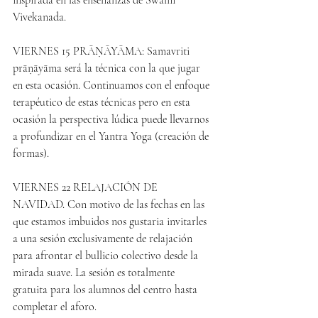
inspirada en las enseñanzas de Swami 
Vivekanada.
VIERNES 15 PRĀṆĀYĀMA: Samavriti 
prāṇāyāma será la técnica con la que jugar 
en esta ocasión. Continuamos con el enfoque 
terapéutico de estas técnicas pero en esta 
ocasión la perspectiva lúdica puede llevarnos 
a profundizar en el Yantra Yoga (creación de 
formas).
VIERNES 22 RELAJACIÓN DE 
NAVIDAD. Con motivo de las fechas en las 
que estamos imbuidos nos gustaria invitarles 
a una sesión exclusivamente de relajación 
para afrontar el bullicio colectivo desde la 
mirada suave. La sesión es totalmente 
gratuita para los alumnos del centro hasta 
completar el aforo.