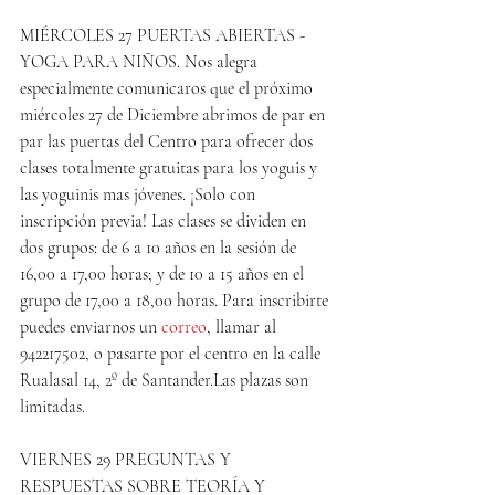
MIÉRCOLES 27 PUERTAS ABIERTAS - 
YOGA PARA NIÑOS. Nos alegra 
especialmente comunicaros que el próximo 
miércoles 27 de Diciembre abrimos de par en 
par las puertas del Centro para ofrecer dos 
clases totalmente gratuitas para los yoguis y 
las yoguinis mas jóvenes. ¡Solo con 
inscripción previa! Las clases se dividen en 
dos grupos: de 6 a 10 años en la sesión de 
16,00 a 17,00 horas; y de 10 a 15 años en el 
grupo de 17,00 a 18,00 horas. Para inscribirte 
puedes enviarnos un 
correo
, llamar al 
942217502, o pasarte por el centro en la calle 
Rualasal 14, 2º de Santander.Las plazas son 
limitadas.
VIERNES 29 PREGUNTAS Y 
RESPUESTAS SOBRE TEORÍA Y 