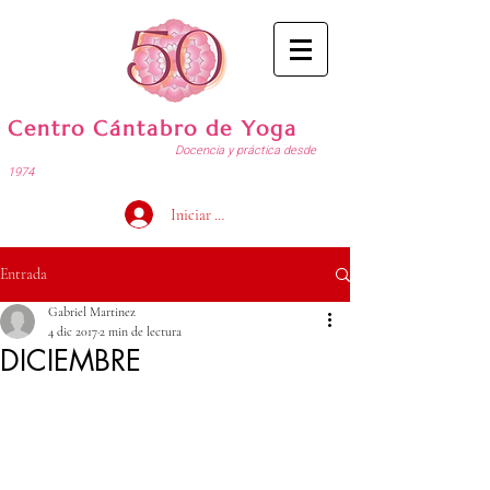
Centro Cántabro de Yoga
Docencia y práctica desde
1974
Iniciar sesión
Entrada
Gabriel Martinez
4 dic 2017
2 min de lectura
DICIEMBRE