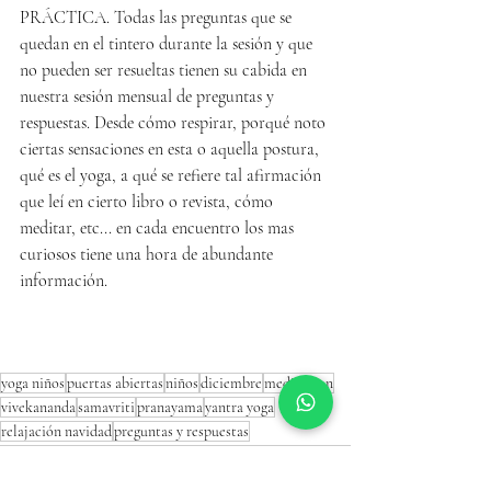
PRÁCTICA. Todas las preguntas que se 
quedan en el tintero durante la sesión y que 
no pueden ser resueltas tienen su cabida en 
nuestra sesión mensual de preguntas y 
respuestas. Desde cómo respirar, porqué noto 
ciertas sensaciones en esta o aquella postura, 
qué es el yoga, a qué se refiere tal afirmación 
que leí en cierto libro o revista, cómo 
meditar, etc... en cada encuentro los mas 
curiosos tiene una hora de abundante 
información.
yoga niños
puertas abiertas
niños
diciembre
meditacion
vivekananda
samavriti
pranayama
yantra yoga
relajación navidad
preguntas y respuestas