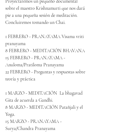
Proyectaremos un pequeño documental 
sobre el maestro Krishnamurti que nos dará 
pie a una pequeña sesión de meditación. 
Concluiremos tomando un Chai.
1 FEBRERO - PRANAYAMA Visama vriti 
pranayama
8 FEBRERO - MEDITACIÓN BHAVANA
15 FEBRERO - PRANAYAMA - 
Anuloma/Pratiloma Pranayama
22 FEBRERO - Preguntas y respuestas sobre 
teoría y práctica
1 MARZO - MEDITACIÓN  La bhagavad 
Gita de acuerda a Gandhi.
8 MARZO - MEDITACIÓN Patañjali y el 
Yoga.
15 MARZO - PRANAYAMA - 
Surya/Chandra Pranayama