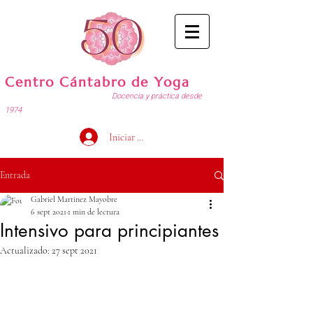
Centro Cántabro de Yoga
Docencia y práctica desde
1974
Iniciar sesión
Entrada
Gabriel Martinez Mayobre
6 sept 2021
1 min de lectura
Intensivo para principiantes
Actualizado:
27 sept 2021