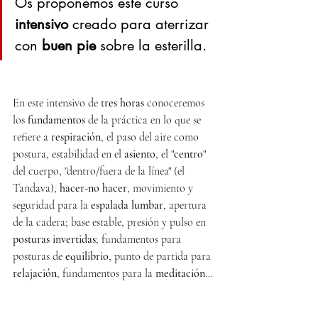
Os proponemos este curso 
intensivo
 creado para aterrizar 
con 
buen pie
 sobre la esterilla.
En este intensivo de 
tres horas
 conoceremos 
los 
fundamentos
 de la práctica en lo que se 
refiere a 
respiración
, el paso del aire como 
postura, estabilidad en el 
asiento
, el "
centro
" 
del cuerpo, "dentro/fuera de la línea" (el 
Tandava), 
hacer-no hacer
, movimiento y 
seguridad para la 
espalada lumbar
, apertura 
de la cadera; base estable, presión y pulso en 
posturas invertidas
; fundamentos para 
posturas de 
equilibrio
, punto de partida para 
relajación
, fundamentos para la 
meditación
...