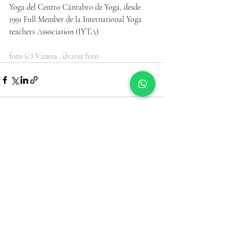
Yoga del Centro Cántabro de Yoga, desde 
1991 Full Member de la International Yoga 
teachers Association (IYTA) 
foto (c) Vanesa Álvarez foto
Entradas recientes
Ver todo