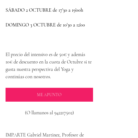
SÁBADO 2 OCTUBRE de 17'30 a 19'00h 
DOMINGO 3 OCTUBRE de 10'30 a 12'00
El precio del intensivo es de 50€ y además 
10€ de descuento en la cuota de Octubre si te 
gusta nuestra perspectiva del Yoga y 
continúas con nosotros.
ME APUNTO
(O llamanos al 942217502)
IMPARTE Gabriel Martinez, Profesor de 