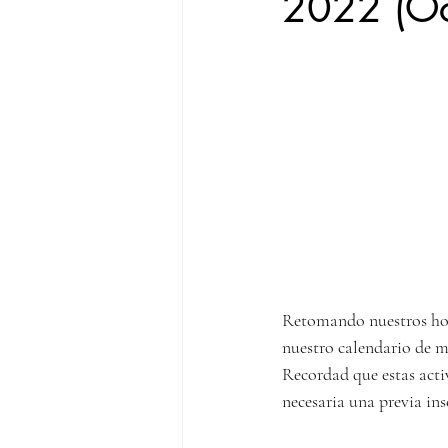
2022 (Oc
Retomando nuestros hor
nuestro calendario de m
Recordad que estas acti
necesaria una previa ins