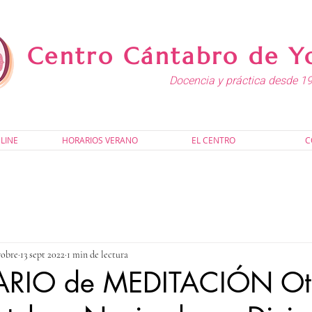
Centro Cántabro de Y
Docencia y práctica desde 1
LINE
HORARIOS VERANO
EL CENTRO
C
yobre
13 sept 2022
1 min de lectura
RIO de MEDITACIÓN Ot