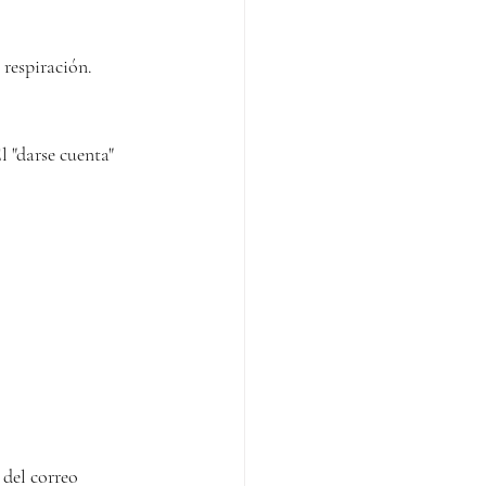
espiración. 
 "darse cuenta"
del correo 