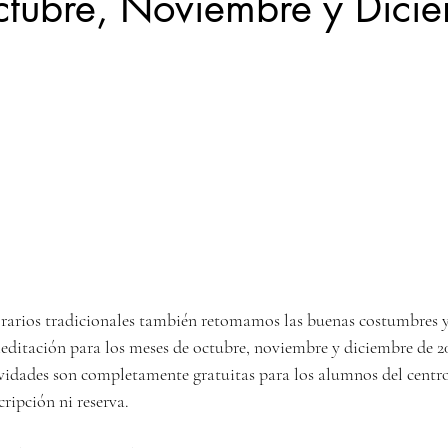
tubre, Noviembre y Dicie
arios tradicionales también retomamos las buenas costumbres y
editación para los meses de octubre, noviembre y diciembre de 20
vidades son completamente gratuitas para los alumnos del centro,
cripción ni reserva.