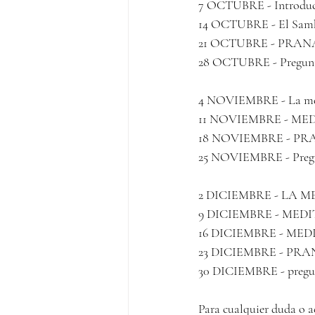
7 OCTUBRE - Introducci
14 OCTUBRE - El Samky
21 OCTUBRE - PRANAYAM
28 OCTUBRE - Preguntas 
4 NOVIEMBRE - La medita
11 NOVIEMBRE - MEDIT
18 NOVIEMBRE - PRAN
25 NOVIEMBRE - Pregunt
2 DICIEMBRE - LA MED
9 DICIEMBRE - MEDI
16 DICIEMBRE - MEDITA
23 DICIEMBRE - PR
30 DICIEMBRE - pregunta
Para cualquier duda o a